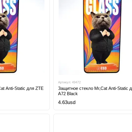
Артикул: 49472
t Anti-Static для ZTE
Защитное стекло Mr,Cat Anti-Static 
A72 Black
4.63usd