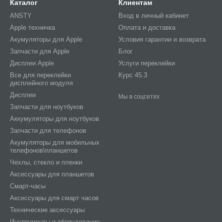
Каталог
Клиентам
ANSTY
Вход в личный кабинет
Apple техничка
Оплата и доставка
Акумуляторы для Apple
Условия гарантии и возврата
Запчасти для Apple
Блог
Дисплеи Apple
Услуги переклейки
Все для переклейки
Курс 45.3
дисплейного модуля
Дисплеи
Мы в соцсетях
Запчасти для ноутбуков
Аккумуляторы для ноутбуков
Запчасти для телефонов
Акумуляторы для мобильных
телефонов\планшетов
Чехлы, стекло и пленки
Аксессуары для планшетов
Смарт-часы
Аксессуары для смарт часов
Технические аксессуары
Инструменты и оборудование