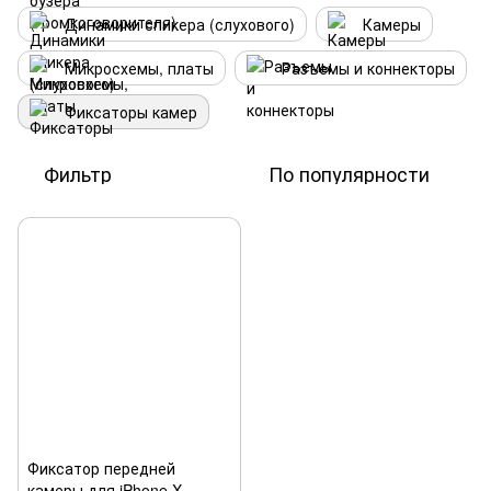
Динамики спикера (слухового)
Камеры
Микросхемы, платы
Разъемы и коннекторы
Фиксаторы камер
Фильтр
По популярности
Фиксатор передней
камеры для iPhone X