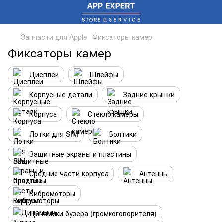
Запчасти для Apple
Фиксаторы камер
Фиксаторы камер
Дисплеи
Шлейфы
Корпусные детали
Задние крышки
Корпуса
Стекло камеры
Лотки для SIM
Болтики
Защитные экраны и пластины
Средние части корпуса
Антенны
Вибромоторы
Динамики бузера (громкоговорителя)