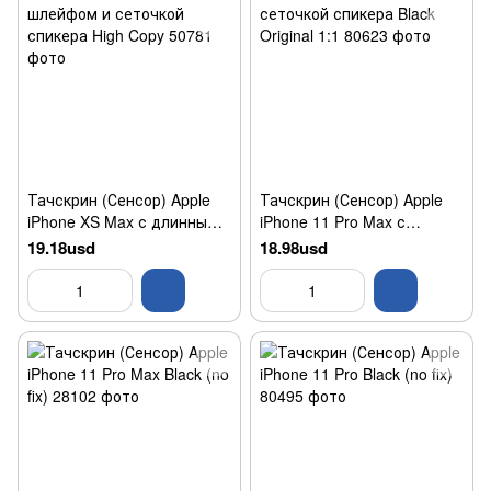
Тачскрин (Сенсор) Apple
Тачскрин (Сенсор) Apple
iPhone XS Max с длинным
iPhone 11 Pro Max с
шлейфом и сеточкой
сеточкой спикера Black
19.18usd
18.98usd
спикера High Copy
Original 1:1