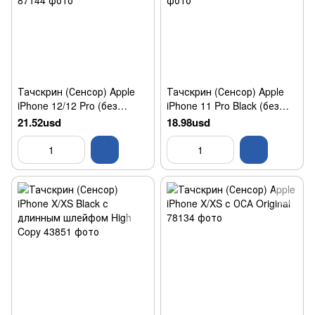
Тачскрин (Сенсор) Apple
Тачскрин (Сенсор) Apple
iPhone 12/12 Pro (без
iPhone 11 Pro Black (без
микросхемы) с пленкой
микросхемы) с OCA
21.52usd
18.98usd
OCA Original/Оригинал
Original/Оригинал