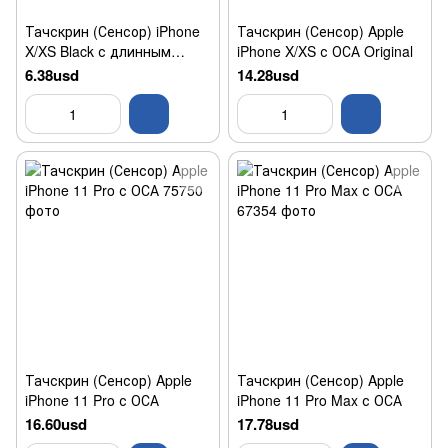
Тачскрин (Сенсор) iPhone
Тачскрин (Сенсор) Apple
X/XS Black с длинным
iPhone X/XS с ОСА Original
шлейфом High Copy
6.38usd
14.28usd
Тачскрин (Сенсор) Apple
Тачскрин (Сенсор) Apple
iPhone 11 Pro с ОСА
iPhone 11 Pro Max с ОСА
16.60usd
17.78usd