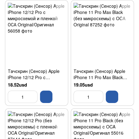
Тачскрин (Сенсор) Apple
Тачскрин (Сенсор) Apple
iPhone 12/12 Pro с
iPhone 11 Pro Max Black
микросхемой и пленкой
(без микросхемы) с OCA
18.52usd
19.05usd
ОСА Original/Оригинал
Original