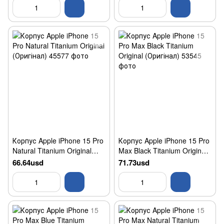
Корпус Apple iPhone 15 Pro
Корпус Apple iPhone 15 Pro
Natural Titanium Original
Max Black Titanium Original
(Оригінал)
(Оригінал)
66.64usd
71.73usd