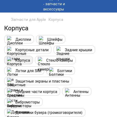
Запчасти для Apple
Корпуса
Корпуса
Дисплеи
Шлейфы
Корпусные детали
Задние крышки
Корпуса
Стекло камеры
Лотки для SIM
Болтики
Защитные экраны и пластины
Средние части корпуса
Антенны
Вибромоторы
Динамики бузера (громкоговорителя)