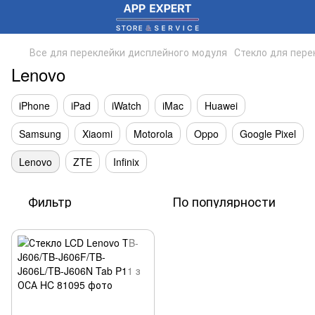
Все для переклейки дисплейного модуля
Стекло для пере
Lenovo
iPhone
iPad
iWatch
iMac
Huawei
Samsung
Xiaomi
Motorola
Oppo
Google Pixel
Lenovo
ZTE
Infinix
Фильтр
По популярности