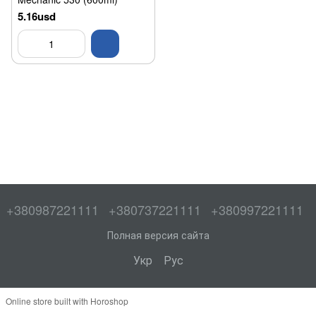
5.16usd
+380987221111
+380737221111
+380997221111
Полная версия сайта
Укр
Рус
Online store built with Horoshop