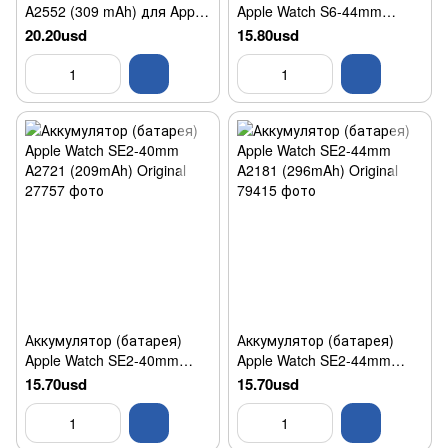
A2552 (309 mAh) для Apple
Apple Watch S6-44mm
Watch 7 45mm Original
A2327 (303.8mAh) Original
20.20usd
15.80usd
Аккумулятор (батарея)
Аккумулятор (батарея)
Apple Watch SE2-40mm
Apple Watch SE2-44mm
A2721 (209mAh) Original
A2181 (296mAh) Original
15.70usd
15.70usd