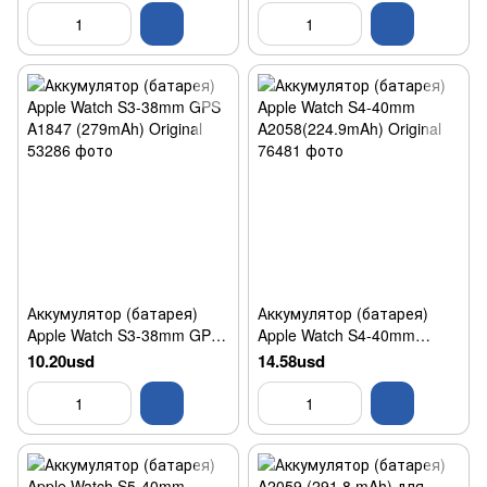
Аккумулятор (батарея)
Аккумулятор (батарея)
Apple Watch S3-38mm GPS
Apple Watch S4-40mm
A1847 (279mAh) Original
A2058(224.9mAh) Original
10.20usd
14.58usd