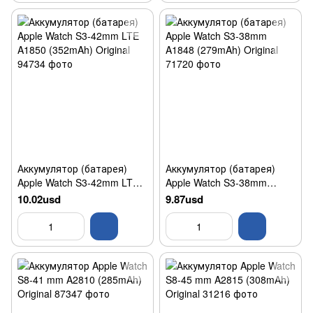
Аккумулятор (батарея)
Аккумулятор (батарея)
Apple Watch S3-42mm LTE
Apple Watch S3-38mm
A1850 (352mAh) Original
A1848 (279mAh) Original
10.02usd
9.87usd