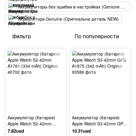
Аккумуляторы без ошибки в настройках (Geniune USED)
Акумулятори Genuine (Оригінальна деталь NEW)
Фильтр
По популярности
Аккумулятор (батарея)
Аккумулятор (батарея)
Apple Watch S2-42mm
Apple Watch S3-42mm GPS
A1761 (334 mAh) Original
A1875 (342 mAh) Original
7.82usd
10.31usd