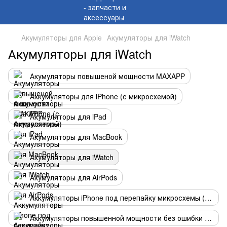
Акумуляторы для Apple
Акумуляторы для iWatch
Акумуляторы для iWatch
Акумуляторы повышеной мощности MAXAPP
Аккумуляторы для iPhone (с микросхемой)
Акумуляторы для iPad
Акумуляторы для MacBook
Акумуляторы для iWatch
Акумуляторы для AirPods
Аккумуляторы iPhone под перепайку микросхемы (банки)
Аккумуляторы повышенной мощности без ошибки (Geniune USED)