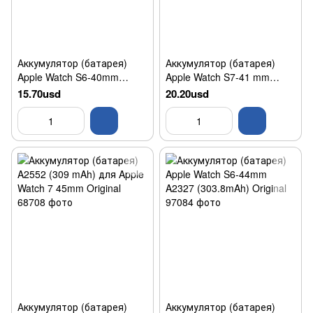
Аккумулятор (батарея)
Аккумулятор (батарея)
Apple Watch S6-40mm
Apple Watch S7-41 mm
A2345 (265.9mAh) Original
A2663 (284mAh) Original
15.70usd
20.20usd
Аккумулятор (батарея)
Аккумулятор (батарея)