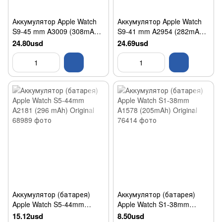
Аккумулятор Apple Watch
Аккумулятор Apple Watch
S9-45 mm A3009 (308mAh)
S9-41 mm A2954 (282mAh)
Original
Original
24.80usd
24.69usd
Аккумулятор (батарея)
Аккумулятор (батарея)
Apple Watch S5-44mm
Apple Watch S1-38mm
A2181 (296 mAh) Original
A1578 (205mAh) Original
15.12usd
8.50usd