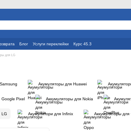
возврата
Блог
Услуги переклейки
Курс 45.3
ры для LG
 Samsung
Акумуляторы для Huawei
Акумулятор
 Google Pixel
Аккумуляторы для Nokia
Акумуля
я LG
Акумулятори для Infinix
Аккумуляторы для