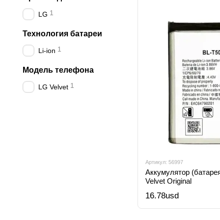
1
LG
Технология батареи
1
Li-ion
Модель телефона
1
LG Velvet
Артикул: 56997
Аккумулятор (батарея
Velvet Original
16.78usd