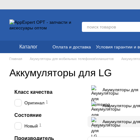
Перейти к основному контенту
Каталог
Оплата и доставка
Условия гарантии и 
Главная
Акумуляторы для мобильных телефонов\планшетов
Аккумулято
Аккумуляторы для LG
Акумуляторы для
Класс качества
1
Оригинал
Аккумуляторы для
Состояние
Аккумуляторы дл
1
Новый
Производитель