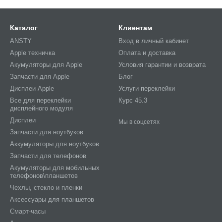
Каталог
Клиентам
ANSTY
Вход в личный кабинет
Apple техничка
Оплата и доставка
Акумуляторы для Apple
Условия гарантии и возврата
Запчасти для Apple
Блог
Дисплеи Apple
Услуги переклейки
Все для переклейки
Курс 45.3
дисплейного модуля
Дисплеи
Мы в соцсетях
Запчасти для ноутбуков
Аккумуляторы для ноутбуков
Запчасти для телефонов
Акумуляторы для мобильных
телефонов\планшетов
Чехлы, стекло и пленки
Аксессуары для планшетов
Смарт-часы