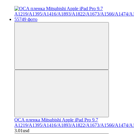
OCA пленка Mitsubishi Apple iPad Pro 9.7
A1219/A1395/A1416/A1893/A1822/A1673/A1566/A1474/A
3.01usd