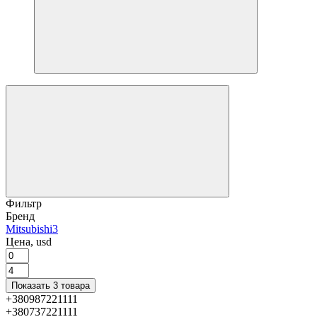
Фильтр
Бренд
Mitsubishi
3
Цена, usd
Показать 3 товара
+380987221111
+380737221111