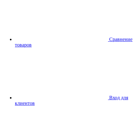
Сравнение
товаров
Вход для
клиентов