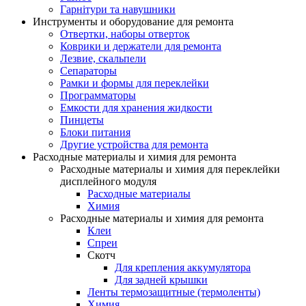
Гарнітури та навушники
Инструменты и оборудование для ремонта
Отвертки, наборы отверток
Коврики и держатели для ремонта
Лезвие, скальпели
Сепараторы
Рамки и формы для переклейки
Программаторы
Емкости для хранения жидкости
Пинцеты
Блоки питания
Другие устройства для ремонта
Расходные материалы и химия для ремонта
Расходные материалы и химия для переклейки
дисплейного модуля
Расходные материалы
Химия
Расходные материалы и химия для ремонта
Клеи
Спреи
Скотч
Для крепления аккумулятора
Для задней крышки
Ленты термозащитные (термоленты)
Химия