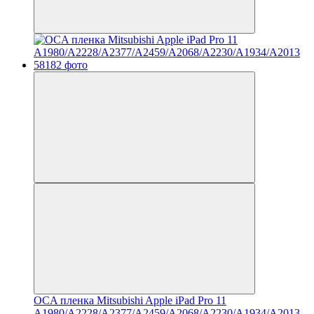
OCA пленка Mitsubishi Apple iPad Pro 11
A1980/A2228/A2377/A2459/A2068/A2230/A1934/A2013