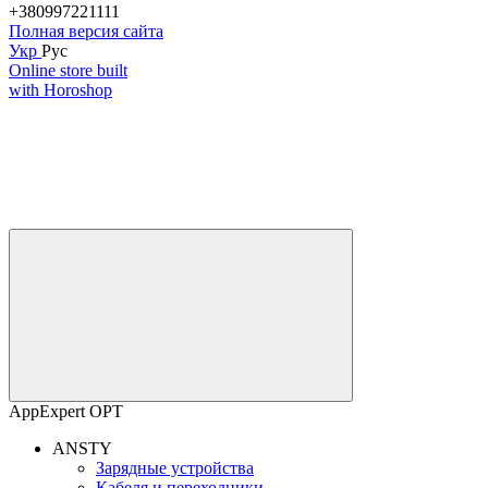
+380997221111
Полная версия сайта
Укр
Рус
Online store built
with Horoshop
AppExpert OPT
ANSTY
Зарядные устройства
Кабеля и переходники