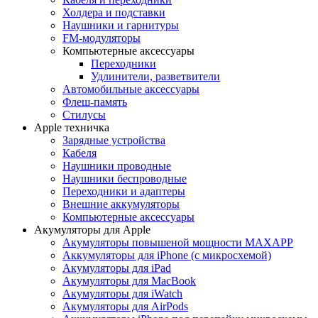
Холдера и подставки
Наушники и гарнитуры
FM-модуляторы
Компьютерные аксессуары
Переходники
Удлинители, разветвители
Автомобильные аксессуары
Флеш-память
Стилусы
Apple техничка
Зарядные устройства
Кабеля
Наушники проводные
Наушники беспроводные
Переходники и адаптеры
Внешние аккумуляторы
Компьютерные аксессуары
Акумуляторы для Apple
Акумуляторы повышеной мощности MAXAPP
Аккумуляторы для iPhone (с микросхемой)
Акумуляторы для iPad
Акумуляторы для MacBook
Акумуляторы для iWatch
Акумуляторы для AirPods