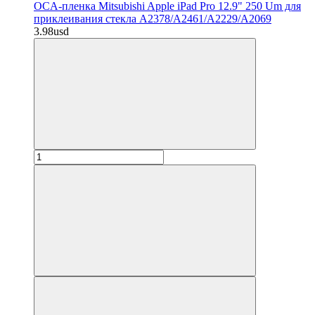
OCA-пленка Mitsubishi Apple iPad Pro 12.9" 250 Um для
приклеивания стекла A2378/A2461/A2229/A2069
3.98usd