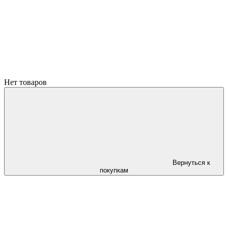
Нет товаров
Вернуться к
покупкам