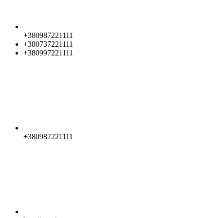
+380987221111
+380737221111
+380997221111
+380987221111