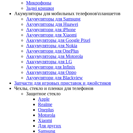
Микрофоны
Задні кришки
Акумуляторы для мобильных телефонов\планшетов
Акумуляторы для Samsung
Акумуляторы для Huawei
Акумулятори для iPhone
Акумулятори для Xiaomi
Аккумуляторы для Google Pixel
Аккумуляторы для Nokia
Акумулятори для OnePlus
Аккумуляторы для Motorola
Аккумуляторы для LG
Акумулятори для Infinix
Аккумуляторы для Oppo
Акумулятори для Blackview
Запчасти для игровых приставок и джойстиков
Чехлы, стекло и пленки для телефонов
Защитное стекло
Apple
Realme
Oneplus
Motorola
Xiaomi
Для других
Samsung