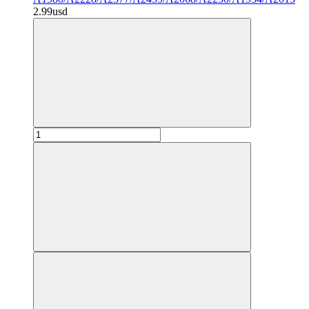
2.99usd