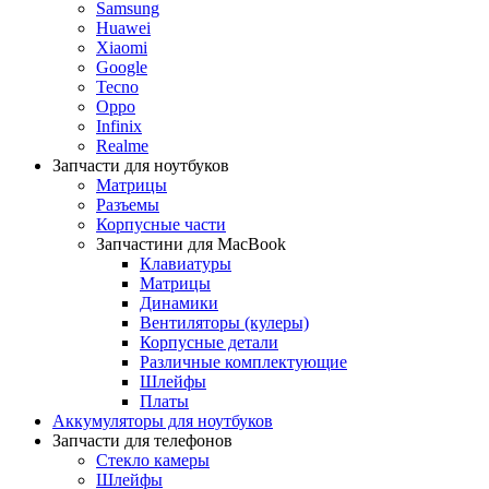
Samsung
Huawei
Xiaomi
Google
Tecno
Oppo
Infinix
Realme
Запчасти для ноутбуков
Матрицы
Разъемы
Корпусные части
Запчастини для MacBook
Клавиатуры
Матрицы
Динамики
Вентиляторы (кулеры)
Корпусные детали
Различные комплектующие
Шлейфы
Платы
Аккумуляторы для ноутбуков
Запчасти для телефонов
Стекло камеры
Шлейфы