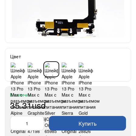
Цвет
В наличии
35.31usd
Купить