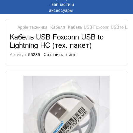
Apple техничка
Кабеля
Кабель USB Foxconn USB to Light
Кабель USB Foxconn USB to
Lightning HC (тех. пакет)
Артикул:
55285
Оставить отзыв