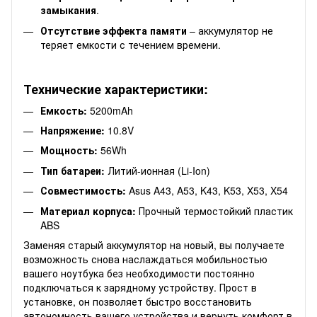
замыкания
.
Отсутствие эффекта памяти
– аккумулятор не
теряет емкости с течением времени.
Технические характеристики:
Емкость:
5200mAh
Напряжение:
10.8V
Мощность:
56Wh
Тип батареи:
Литий-ионная (Li-Ion)
Совместимость:
Asus A43, A53, K43, K53, X53, X54
Материал корпуса:
Прочный термостойкий пластик
ABS
Заменяя старый аккумулятор на новый, вы получаете
возможность снова наслаждаться мобильностью
вашего ноутбука без необходимости постоянно
подключаться к зарядному устройству. Прост в
установке, он позволяет быстро восстановить
автономность вашего устройства и вернуть комфорт в