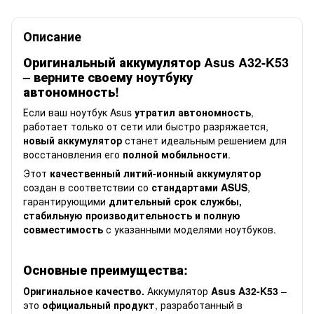
Описание
Оригинальный аккумулятор Asus
A32-K53
– верните своему ноутбуку
автономность!
Если ваш ноутбук Asus
утратил автономность
,
работает только от сети или быстро разряжается,
новый аккумулятор
станет идеальным решением для
восстановления его
полной мобильности
.
Этот
качественный литий-ионный аккумулятор
создан в соответствии со
стандартами ASUS
,
гарантирующими
длительный срок службы,
стабильную производительность и полную
совместимость
с указанными моделями ноутбуков.
Основные преимущества:
Оригинальное качество.
Аккумулятор
Asus
A32-K53
–
это
официальный продукт
, разработанный в