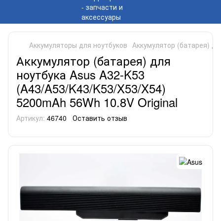
Аккумуляторы для ноутбуков
Аккумулятор (батарея) дл
Аккумулятор (батарея) для
ноутбука Asus A32-K53
(A43/A53/K43/K53/X53/X54)
5200mAh 56Wh 10.8V Original
Артикул:
46740
Оставить отзыв