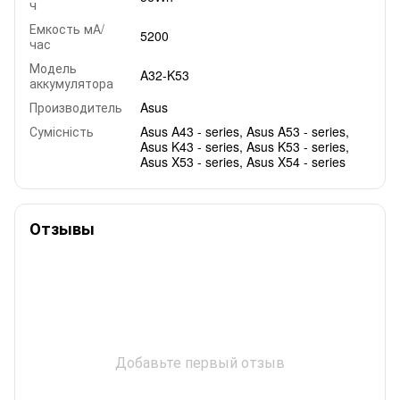
ч
Емкость мА/
5200
час
Модель
A32-K53
аккумулятора
Производитель
Asus
Сумісність
Asus A43 - series, Asus A53 - series,
Asus K43 - series, Asus K53 - series,
Asus X53 - series, Asus X54 - series
Отзывы
Добавьте первый отзыв