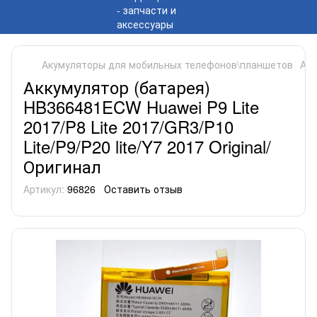
Акумуляторы для мобильных телефонов\планшетов
Аку
Аккумулятор (батарея)
HB366481ECW Huawei P9 Lite
2017/P8 Lite 2017/GR3/P10
Lite/P9/P20 lite/Y7 2017 Original/
Оригинал
Артикул:
96826
Оставить отзыв