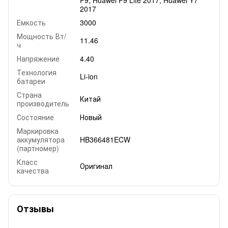
P9, Huawei P9 Lite 2017, Huawei Y7
2017
Емкость
3000
Мощность Вт/
11.46
ч
Напряжение
4.40
Технология
Li-ion
батареи
Страна
Китай
производитель
Состояние
Новый
Маркировка
аккумулятора
HB366481ECW
(партномер)
Класс
Оригинал
качества
Отзывы