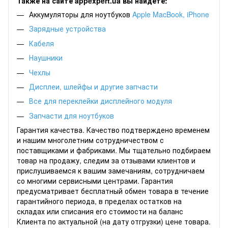
Также на сайте appexpert.ua вы найдете:
Аккумуляторы для ноутбуков
Apple MacBook
,
iPhone
Зарядные устройства
Кабеля
Наушники
Чехлы
Дисплеи, шлейфы и другие запчасти
Все для переклейки дисплейного модуля
Запчасти для ноутбуков
Гарантия качества. Качество подтверждено временем
и нашим многолетним сотрудничеством с
поставщиками и фабриками. Мы тщательно подбираем
товар на продажу, следим за отзывами клиентов и
прислушиваемся к вашим замечаниям, сотрудничаем
со многими сервисными центрами. Гарантия
предусматривает бесплатный обмен товара в течение
гарантийного периода, в пределах остатков на
складах или списания его стоимости на баланс
Клиента по актуальной (на дату отгрузки) цене товара.