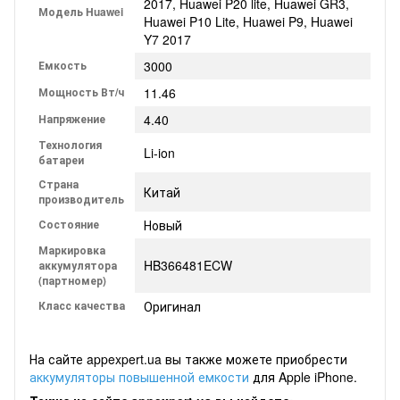
2017, Huawei P20 lite, Huawei GR3,
Модель Huawei
Huawei P10 Lite, Huawei P9, Huawei
Y7 2017
Емкость
3000
Мощность Вт/ч
11.46
Напряжение
4.40
Технология
Li-ion
батареи
Страна
Китай
производитель
Состояние
Новый
Маркировка
HB366481ECW
аккумулятора
(партномер)
Класс качества
Оригинал
На сайте appexpert.ua вы также можете приобрести
аккумуляторы повышенной емкости
для Apple iPhone.