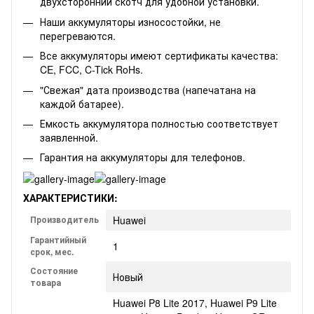
двухсторонний скотч для удобной установки.
Наши аккумуляторы износостойки, не
перегреваются.
Все аккумуляторы имеют сертификаты качества:
CE, FCC, C-Tick RoHs.
"Свежая" дата производства (напечатана на
каждой батарее).
Емкость аккумулятора полностью соответствует
заявленной.
Гарантия на аккумуляторы для телефонов.
ХАРАКТЕРИСТИКИ:
Производитель
Huawei
Гарантийный
1
срок, мес.
Состояние
Новый
товара
Huawei P8 Lite 2017, Huawei P9 Lite