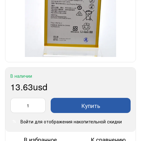
В наличии
13.63usd
Купить
Войти
для отображения накопительной скидки
%
В избранное
К сравнению