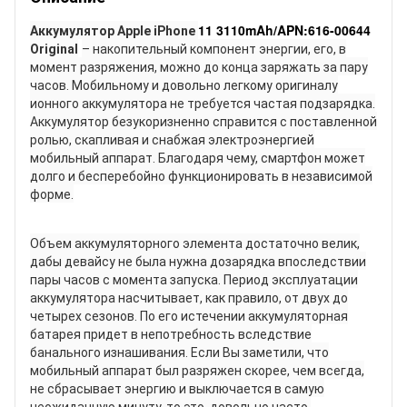
11 3110mAh/APN:616-00644
Аккумулятор Apple iPhone
Original
– накопительный компонент энергии, его, в
момент разряжения, можно до конца заряжать за пару
часов. Мобильному и довольно легкому оригиналу
ионного аккумулятора не требуется частая подзарядка.
Аккумулятор безукоризненно справится с поставленной
ролью, скапливая и снабжая электроэнергией
мобильный аппарат. Благодаря чему, смартфон может
долго и бесперебойно функционировать в независимой
форме.
Объем аккумуляторного элемента достаточно велик,
дабы девайсу не была нужна дозарядка впоследствии
пары часов с момента запуска. Период эксплуатации
аккумулятора насчитывает, как правило, от двух до
четырех сезонов. По его истечении аккумуляторная
батарея придет в непотребность вследствие
банального изнашивания. Если Вы заметили, что
мобильный аппарат был разряжен скорее, чем всегда,
не сбрасывает энергию и выключается в самую
неожиданную минуту, то это, довольно часто,