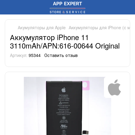
Акумуляторы для Apple
Аккумуляторы для iPhone (с ми
Аккумулятор iPhone 11
3110mAh/APN:616-00644 Original
Артикул:
95344
Оставить отзыв