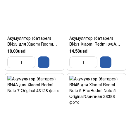
Акумулятор (батарея)
Акумулятор (батарея)
BN53 для Xiaomi Redmi
BN51 Xiaomi Redmi 8/8A
Note 9 Pro Original/Оригінал
Original
18.03usd
14.58usd