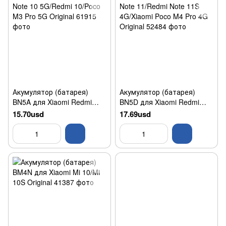
Акумулятор (батарея)
Акумулятор (батарея)
BN5A для Xiaomi Redmi
BN5D для Xiaomi Redmi
Note 10 5G/Redmi 10/Poco
Note 11/Redmi Note 11S
15.70usd
17.69usd
M3 Pro 5G Original
4G/Xiaomi Poco M4 Pro 4G
Original