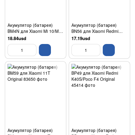
Акумулятор (батарея)
Акумулятор (батарея)
BM4N для Xiaomi Mi 10/Mi
BN56 для Xiaomi Redmi
10S Original
9A/Redmi 9C/Redmi A1
18.84usd
17.19usd
Original
Акумулятор (батарея)
Акумулятор (батарея)