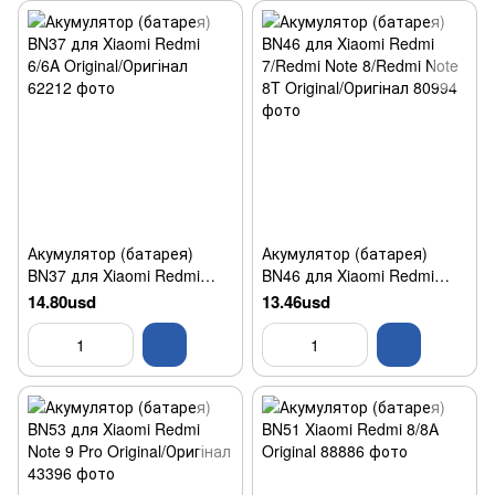
Акумулятор (батарея)
Акумулятор (батарея)
BN37 для Xiaomi Redmi
BN46 для Xiaomi Redmi
6/6A Original/Оригінал
7/Redmi Note 8/Redmi Note
14.80usd
13.46usd
8T Original/Оригінал