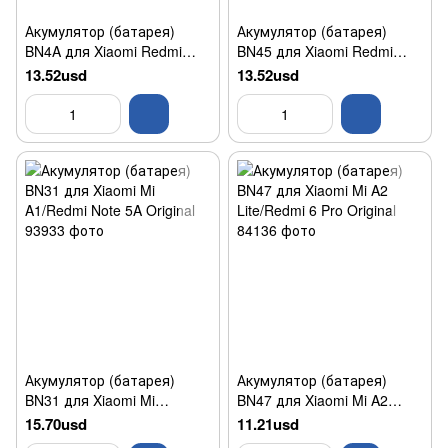
Акумулятор (батарея)
Акумулятор (батарея)
BN4A для Xiaomi Redmi
BN45 для Xiaomi Redmi
Note 7 Original
Note 5 Pro/Redmi Note 5
13.52usd
13.52usd
Original/Оригінал
Акумулятор (батарея)
Акумулятор (батарея)
BN31 для Xiaomi Mi
BN47 для Xiaomi Mi A2
A1/Redmi Note 5A Original
Lite/Redmi 6 Pro Original
15.70usd
11.21usd