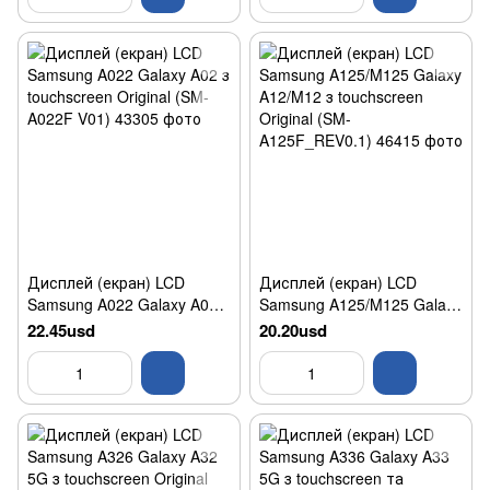
DB01_R2.2)
Дисплей (екран) LCD
Дисплей (екран) LCD
Samsung A022 Galaxy A02 з
Samsung A125/M125 Galaxy
touchscreen Original (SM-
A12/M12 з touchscreen
22.45usd
20.20usd
A022F V01)
Original (SM-
A125F_REV0.1)