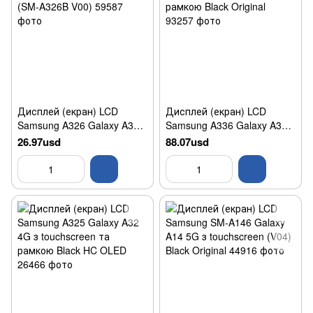
Дисплей (екран) LCD
Дисплей (екран) LCD
Samsung A326 Galaxy A32
Samsung A336 Galaxy A33
5G з touchscreen Original
5G з touchscreen та
26.97usd
88.07usd
(SM-A326B V00)
рамкою Black Original