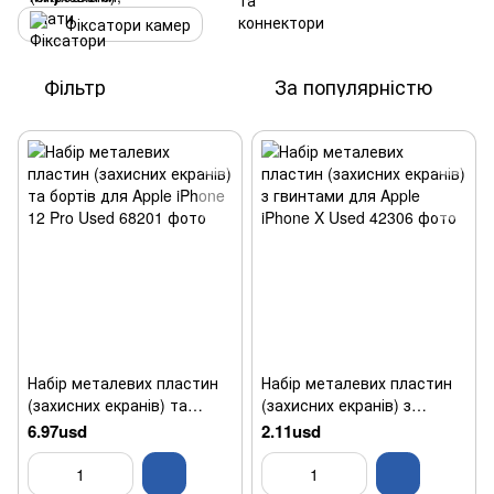
Фіксатори камер
Фільтр
За популярністю
Набір металевих пластин
Набір металевих пластин
(захисних екранів) та
(захисних екранів) з
бортів для Apple iPhone 12
гвинтами для Apple iPhone
6.97usd
2.11usd
Pro Used
X Used