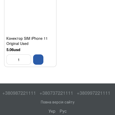
Конектор SIM iPhone 11
Original Used
5.06usd
+380987221111
+380737221111
+380997221111
Повна версія сайту
Укр
Рус