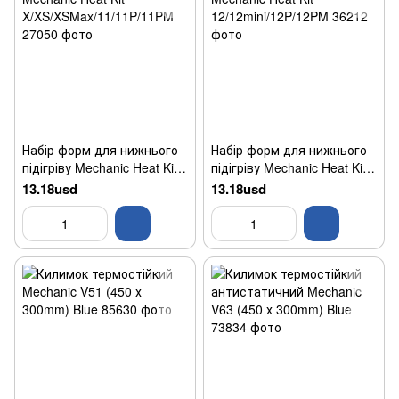
Набір форм для нижнього
Набір форм для нижнього
підігріву Mechanic Heat Kit
підігріву Mechanic Heat Kit
X/XS/XSMax/11/11P/11PM
12/12mini/12P/12PM
13.18usd
13.18usd