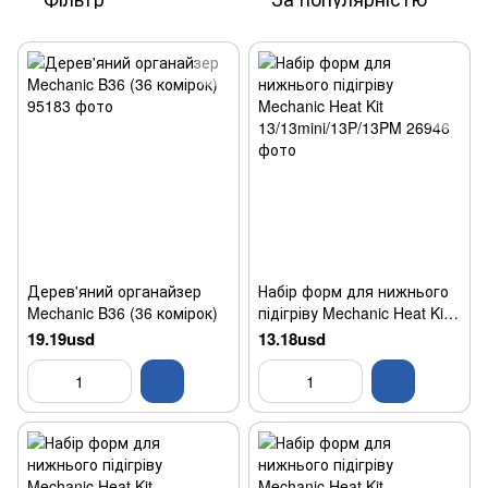
Дерев'яний органайзер
Набір форм для нижнього
Mechanic B36 (36 комірок)
підігріву Mechanic Heat Kit
13/13mini/13P/13PM
19.19usd
13.18usd