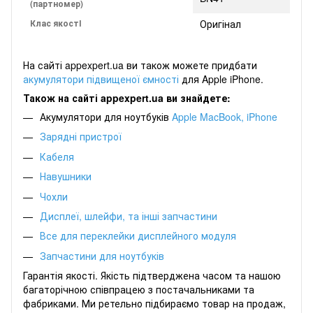
(партномер)
Клас якостІ
Оригінал
На сайті appexpert.ua ви також можете придбати
акумулятори підвищеної ємності
для Apple iPhone.
Також на сайті appexpert.ua ви знайдете:
Акумулятори для ноутбуків
Apple MacBook
,
iPhone
Зарядні пристрої
Кабеля
Навушники
Чохли
Дисплеї, шлейфи, та інші запчастини
Все для переклейки дисплейного модуля
Запчастини для ноутбуків
Гарантія якості. Якість підтверджена часом та нашою
багаторічною співпрацею з постачальниками та
фабриками. Ми ретельно підбираємо товар на продаж,