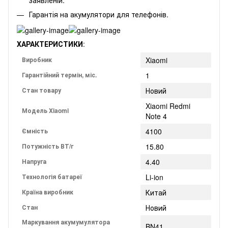
Гарантія на акумулятори для телефонів.
ХАРАКТЕРИСТИКИ
:
Виробник
Xiaomi
Гарантійний термін, міс.
1
Стан товару
Новий
Xiaomi Redmi
Модель Xiaomi
Note 4
Ємність
4100
Потужність ВТ/г
15.80
Напруга
4.40
Технологія батареї
Li-ion
Країна виробник
Китай
Стан
Новий
Маркування акумумулятора
BN41