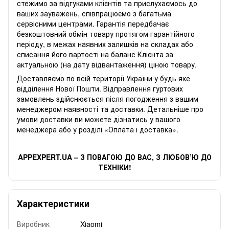
стежимо за відгуками клієнтів та прислухаємось до
ваших зауважень, співпрацюємо з багатьма
сервісними центрами. Гарантія передбачає
безкоштовний обмін товару протягом гарантійного
періоду, в межах наявних залишків на складах або
списання його вартості на баланс Клієнта за
актуальною (на дату відвантаження) ціною товару.
Доставляємо по всій території України у будь яке
відділення Нової Пошти. Відправлення гуртових
замовлень здійснюється після погодження з вашим
менеджером наявності та доставки. Детальніше про
умови доставки ви можете дізнатись у вашого
менеджера або у розділі «Оплата і доставка».
APPEXPERT.UA – З ПОВАГОЮ ДО ВАС, З ЛЮБОВ’Ю ДО
ТЕХНІКИ!
Характеристики
Виробник
Xiaomi