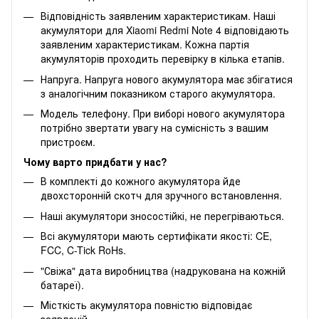
Відповідність заявленим характеристикам. Наші
акумулятори для Xiaomi Redmi Note 4 відповідають
заявленим характеристикам. Кожна партія
акумуляторів проходить перевірку в кілька етапів.
Напруга. Напруга нового акумулятора має збігатися
з аналогічним показником старого акумулятора.
Модель телефону. При виборі нового акуму
ля
тора
потрібно звертати увагу на сумісність з вашим
пристроєм.
Чому варто придбати у нас?
В комплекті до кожного акумулятора йде
двохсторонній скотч для зручного встановлення.
Наші акумулятори зносостійкі, не перегріваються.
Всі акумулятори мають сертифікати якості: CE,
FCC, C-Tick RoHs.
"Свіжа" дата виробництва (надрукована на кожній
батареї).
Місткість акумулятора повністю відповідає
заявленій.