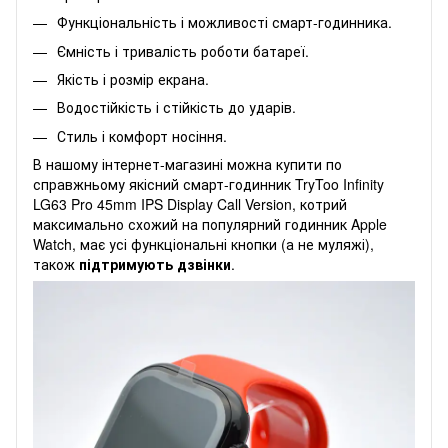
Функціональність і можливості смарт-годинника.
Ємність і тривалість роботи батареї.
Якість і розмір екрана.
Водостійкість і стійкість до ударів.
Стиль і комфорт носіння.
В нашому інтернет-магазині можна купити по
справжньому якісний смарт-годинник TryToo Infinity
LG63 Pro 45mm IPS Display Call Version, котрий
максимально схожий на популярний годинник Apple
Watch, має усі функціональні кнопки (а не муляжі),
також
підтримують
дзвінки
.