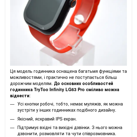
Ця модель годинника оснащена багатьмя функціями та
можливостями, і практично не поступається більш
дорожчим моделям.
До основних особливостей
годинника TryToo Infinity LG63 Pro сміливо можна
віднести
:
Усі кнопки робочі, тобто, немає муляжів, як можна
зустріти у інших годинниках подібного дизайну.
Якісний, яскравий IPS екран.
Підтримує вхідні та вихідні дзвінки. З нього можна
дзвонити, розмовляти та чути співрозмовника.