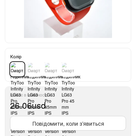
Колір
Немає в наявності
26.06usd
Повідомити, коли з'явиться