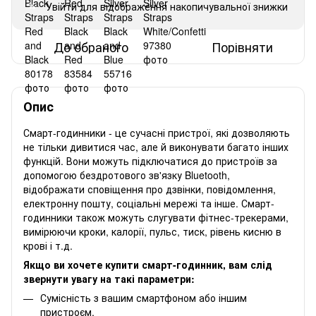
Увійти
для відображення накопичувальної знижки
%
До обраного
Порівняти
Опис
Смарт-годинники - це сучасні пристрої, які дозволяють
не тільки дивитися час, але й виконувати багато інших
функцій. Вони можуть підключатися до пристроїв за
допомогою бездротового зв'язку Bluetooth,
відображати сповіщення про дзвінки, повідомлення,
електронну пошту, соціальні мережі та інше. Смарт-
годинники також можуть слугувати фітнес-трекерами,
вимірюючи кроки, калорії, пульс, тиск, рівень кисню в
крові і т.д.
Якщо ви хочете купити смарт-годинник, вам слід
звернути увагу на такі параметри:
Сумісність з вашим смартфоном або іншим
пристроєм.