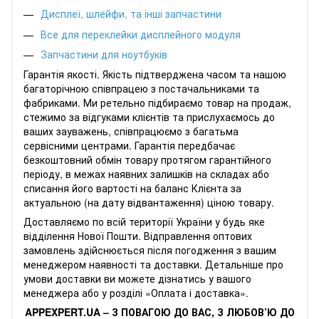
Дисплеї, шлейфи, та інші запчастини
Все для переклейки дисплейного модуля
Запчастини для ноутбуків
Гарантія якості. Якість підтверджена часом та нашою
багаторічною співпрацею з постачальниками та
фабриками. Ми ретельно підбираємо товар на продаж,
стежимо за відгуками клієнтів та прислухаємось до
ваших зауважень, співпрацюємо з багатьма
сервісними центрами. Гарантія передбачає
безкоштовний обмін товару протягом гарантійного
періоду, в межах наявних залишків на складах або
списання його вартості на баланс Клієнта за
актуальною (на дату відвантаження) ціною товару.
Доставляємо по всій території України у будь яке
відділення Нової Пошти. Відправлення оптових
замовлень здійснюється після погодження з вашим
менеджером наявності та доставки. Детальніше про
умови доставки ви можете дізнатись у вашого
менеджера або у розділі «Оплата і доставка».
APPEXPERT.UA – З ПОВАГОЮ ДО ВАС, З ЛЮБОВ’Ю ДО