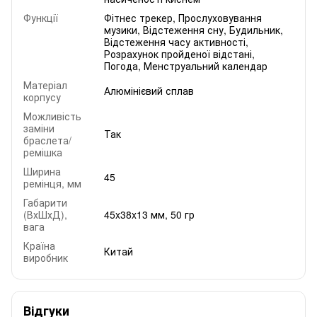
Функції
Фітнес трекер, Прослуховування
музики, Відстеження сну, Будильник,
Відстеження часу активності,
Розрахунок пройденої відстані,
Погода, Менструальний календар
Матеріал
Алюмінієвий сплав
корпусу
Можливість
заміни
Так
браслета/
ремішка
Ширина
45
ремінця, мм
Габарити
(ВхШхД),
45x38x13 мм, 50 гр
вага
Країна
Китай
виробник
Відгуки