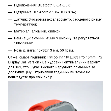
Підключення: Bluetooth 3.0/4.0/5.0;
Підтримка ОС: Android 5.0+, iOS 8.0+;
Датчик: 3-осьовий акселерометр, серцевого ритму,
температури;
Матеріал: алюміній, силікон;
Ремінець: з'ємний, 45мм у ширину, та регуляється
160-220мм;
Розмір, вага: 45x38x13 мм, 50 грам.
Отже, смарт годинник TryToo Infinity LG63 Pro 45mm IPS
Display Call Version - це чудовий і оптимальний варіант
для тих, хто шукає якісного наручного помічника за
доступну ціну. Отримавши годинник ви точно не
пошкодуєте про свій вибір.