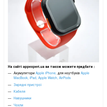
На сайті appexpert.ua ви також можете придбати :
Акумулятори
Apple iPhone
,
для
ноутбуків
Apple
MacBook
,
iPad
,
Apple Watch
,
AirPods
Зарядні пристрої
Кабеля
Навушники
Чохли