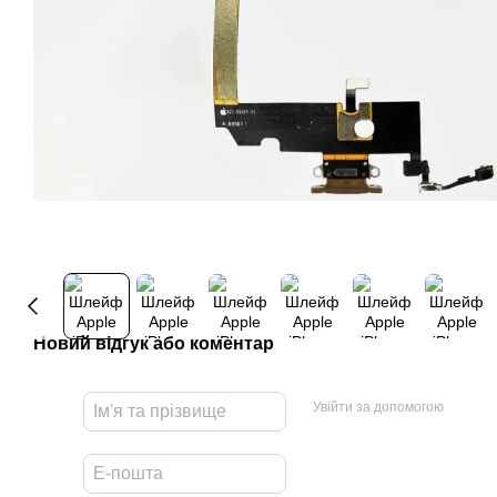
Новий відгук або коментар
Увійти за допомогою