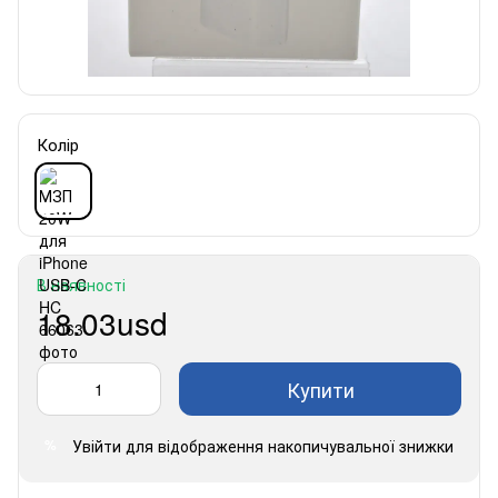
Колір
В наявності
18.03usd
Купити
Увійти
для відображення накопичувальної знижки
%