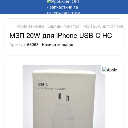
Apple технічка
Зарядні пристрої
МЗП 20W для iPhone 
МЗП 20W для iPhone USB-C HC
Артикул:
66063
Написати відгук