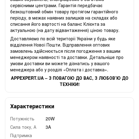
сервісними центрами. Гарантія передбачає
безкоштовний обмін товару протягом гарантійного
періоду, в межах наявних залишків на складах або
списання його вартості на баланс Клієнта за
актуальною (на дату відвантаження) ціною товару.
Доставляємо по всій території України у будь яке
відділення Нової Пошти. Відправлення оптових
замовлень здійснюється після погодження з вашим
менеджером наявності та доставки. Детальніше про
умови доставки ви можете дізнатись у вашого
менеджера або у розділі «Оплата і доставка».
APPEXPERT.UA – З ПОВАГОЮ ДО ВАС, З ЛЮБОВ’Ю ДО
ТЕХНІКИ!
Характеристики
Потужність
20W
Сила току, А
3A
Підтримка