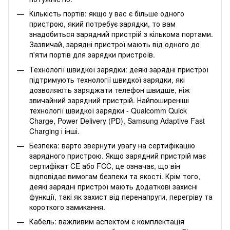
Кількість портів: якщо у вас є більше одного
пристрою, який потребує зарядки, то вам
знадобиться зарядний пристрій з кількома портами.
Зазвичай, зарядні пристрої мають від одного до
п'яти портів для зарядки пристроїв.
Технології швидкої зарядки: деякі зарядні пристрої
підтримують технології швидкої зарядки, які
дозволяють заряджати телефон швидше, ніж
звичайний зарядний пристрій. Найпоширеніші
технології швидкої зарядки - Qualcomm Quick
Charge, Power Delivery (PD), Samsung Adaptive Fast
Charging і інші.
Безпека: варто звернути увагу на сертифікацію
зарядного пристрою. Якщо зарядний пристрій має
сертифікат CE або FCC, це означає, що він
відповідає вимогам безпеки та якості. Крім того,
деякі зарядні пристрої мають додаткові захисні
функції, такі як захист від перенапруги, перегріву та
короткого замикання.
Кабель: важливим аспектом є комплектація