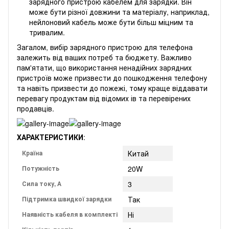
зарядного пристрою кабелем для зарядки. Він
може бути різної довжини та матеріалу, наприклад,
нейлоновий кабель може бути більш міцним та
тривалим.
Загалом, вибір зарядного пристрою для телефона
залежить від ваших потреб та бюджету. Важливо
пам'ятати, що використання ненадійних зарядних
пристроїв може призвести до пошкодження телефону
та навіть призвести до пожежі, тому краще віддавати
перевагу продуктам від відомих ів та перевірених
продавців.
ХАРАКТЕРИСТИКИ
:
Країна
Китай
Потужність
20W
Сила току, А
3
Підтримка швидкої зарядки
Так
Наявність кабеля в комплекті
Ні