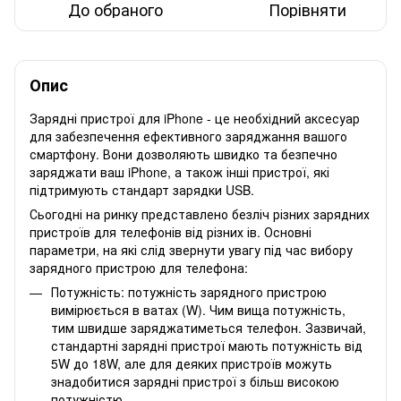
До обраного
Порівняти
Опис
Зарядні пристрої для iPhone - це необхідний аксесуар
для забезпечення ефективного заряджання вашого
смартфону. Вони дозволяють швидко та безпечно
заряджати ваш iPhone, а також інші пристрої, які
підтримують стандарт зарядки USB.
Сьогодні на ринку представлено безліч різних зарядних
пристроїв для телефонів від різних ів. Основні
параметри, на які слід звернути увагу під час вибору
зарядного пристрою для телефона:
Потужність: потужність зарядного пристрою
вимірюється в ватах (W). Чим вища потужність,
тим швидше заряджатиметься телефон. Зазвичай,
стандартні зарядні пристрої мають потужність від
5W до 18W, але для деяких пристроїв можуть
знадобитися зарядні пристрої з більш високою
потужністю.