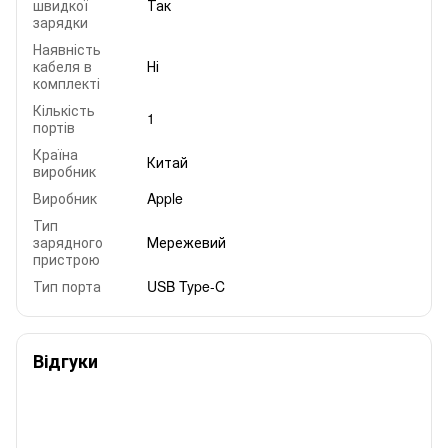
швидкої
Так
зарядки
Наявність
кабеля в
Ні
комплекті
Кількість
1
портів
Країна
Китай
виробник
Виробник
Apple
Тип
зарядного
Мережевий
пристрою
Тип порта
USB Type-C
Відгуки