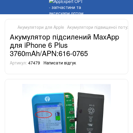
Акумулятори для Apple
Акумулятори підвищеної потуж
Акумулятор підсилений MaxApp
для iPhone 6 Plus
3760mAh/APN:616-0765
Артикул:
47479
Написати відгук