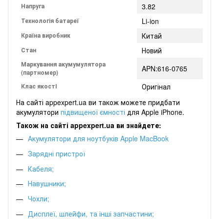
Напруга
3.82
Технологія батареї
Li-ion
Країна виробник
Китай
Стан
Новий
Маркування акумумулятора
APN:616-0765
(партномер)
Клас якостІ
Оригінал
На сайті appexpert.ua ви також можете придбати
акумулятори
підвищеної ємності
для Apple iPhone.
Також на сайті
appexpert.
ua ви знайдете:
Акумулятори для ноутбуків Apple MacBook
Зарядні пристрої
Кабеля
;
Навушники
;
Чохли
;
Дисплеї, шлейфи, та інші запчастини
;