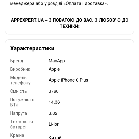
менеджера або у розділі «Оплата і доставка».
APPEXPERT.
UA – З ПОВАГОЮ ДО ВАС, З ЛЮБОВ
’Ю ДО
ТЕХНІКИ!
Характеристики
Бренд
MaxApp
Виробник
Apple
Модель
Apple iPhone 6 Plus
телефону
Ємність
3760
Потужність
14.36
ВТ/г
Напруга
3.82
Технологія
Li-ion
батареї
Країна
Китай