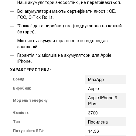
Наші акумулятори зносостійкі, не перегріваються.
Всі акумулятори мають сертифікати якості: CE,
FCC, C-Tick RoHs.
"Свіжа" дата виробництва (надрукована на кожній
батареї).
Місткість акумулятора повністю відповідає
заявленій.
Гарантія 12 місяців на акумулятори для Apple
iPhone.
ХАРАКТЕРИСТИКИ:
Бренд
MaxApp
Виробник
Apple
Apple iPhone 6
Модель телефону
Plus
Ємність
3760
Тип
Посилена
Потужність ВТ/г
14.36