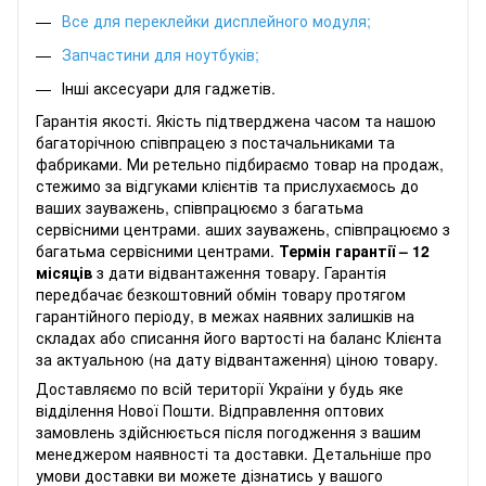
Все для переклейки дисплейного модуля
;
Запчастини для ноутбуків
;
Інші аксесуари для гаджетів.
Гарантія якості. Якість підтверджена часом та нашою
багаторічною співпрацею з постачальниками та
фабриками. Ми ретельно підбираємо товар на продаж,
стежимо за відгуками клієнтів та прислухаємось до
ваших зауважень, співпрацюємо з багатьма
сервісними центрами. аших зауважень, співпрацюємо з
багатьма сервісними центрами.
Термін гарантії – 12
місяців
з дати відвантаження товару. Гарантія
передбачає безкоштовний обмін товару протягом
гарантійного періоду, в межах наявних залишків на
складах або списання його вартості на баланс Клієнта
за актуальною (на дату відвантаження) ціною товару.
Доставляємо по всій території України у будь яке
відділення Нової Пошти. Відправлення оптових
замовлень здійснюється після погодження з вашим
менеджером наявності та доставки. Детальніше про
умови доставки ви можете дізнатись у вашого