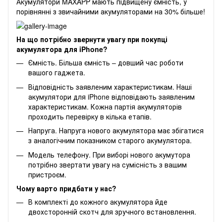
Акумулятори MAXAPP мають підвищену ємність, у
порівнянні з звичайними акумуляторами на 30% більше!
На що потрі
бно звернути увагу при покупці
акумулятора для
iPhone
?
Ємність. Більша ємність – довший час роботи
вашого гаджета.
Відповідність заявленим характеристикам. Наші
акумулятори для iPhone відповідають заявленим
характеристикам. Кожна партія акумуляторів
проходить перевірку в кілька етапів.
Напруга. Напруга нового акумулятора має збігатися
з аналогічним показником старого акумулятора.
Модель телефону. При виборі нового акумутора
потрібно звертати увагу на сумісність з вашим
пристроєм.
Чому варто придбати у нас?
В комплекті до кожного акумулятора йде
двохсторонній скотч для зручного встановлення.