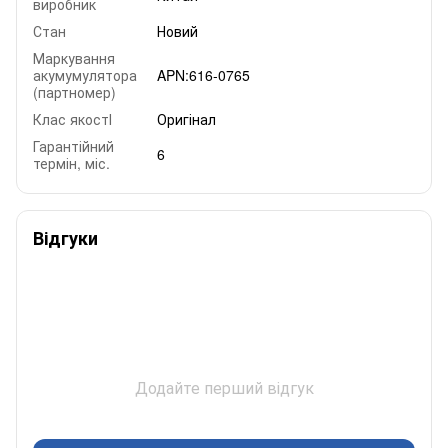
виробник
Стан
Новий
Маркування
акумумулятора
APN:616-0765
(партномер)
Клас якостІ
Оригінал
Гарантійний
6
термін, міс.
Відгуки
Додайте перший відгук