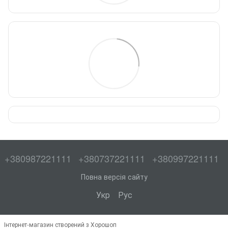
+380987221111
+380737221111
+380997221111
Повна версія сайту
Укр
Рус
Інтернет-магазин створений з Хорошоп