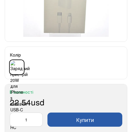
Колір
В наявності
22.54usd
Купити