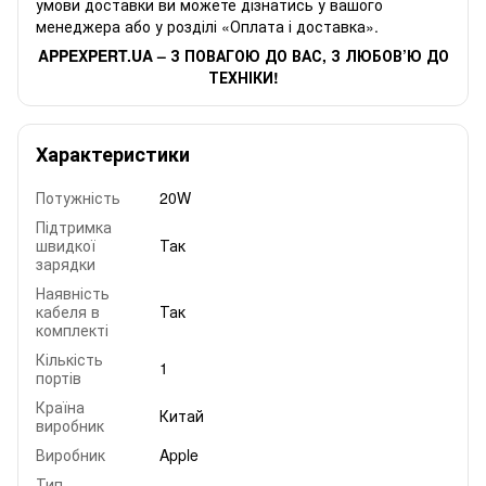
умови доставки ви можете дізнатись у вашого
менеджера або у розділі «Оплата і доставка».
APPEXPERT.UA – З ПОВАГОЮ ДО ВАС, З ЛЮБОВ’Ю ДО
ТЕХНІКИ!
Характеристики
Потужність
20W
Підтримка
швидкої
Так
зарядки
Наявність
кабеля в
Так
комплекті
Кількість
1
портів
Країна
Китай
виробник
Виробник
Apple
Тип