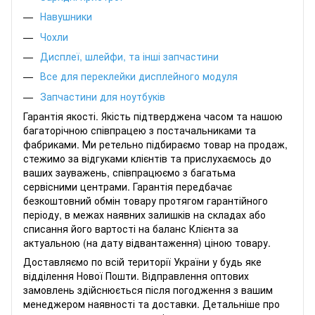
Навушники
Чохли
Дисплеї, шлейфи, та інші запчастини
Все для переклейки дисплейного модуля
Запчастини для ноутбуків
Гарантія якості. Якість підтверджена часом та нашою
багаторічною співпрацею з постачальниками та
фабриками. Ми ретельно підбираємо товар на продаж,
стежимо за відгуками клієнтів та прислухаємось до
ваших зауважень, співпрацюємо з багатьма
сервісними центрами. Гарантія передбачає
безкоштовний обмін товару протягом гарантійного
періоду, в межах наявних залишків на складах або
списання його вартості на баланс Клієнта за
актуальною (на дату відвантаження) ціною товару.
Доставляємо по всій території України у будь яке
відділення Нової Пошти. Відправлення оптових
замовлень здійснюється після погодження з вашим
менеджером наявності та доставки. Детальніше про