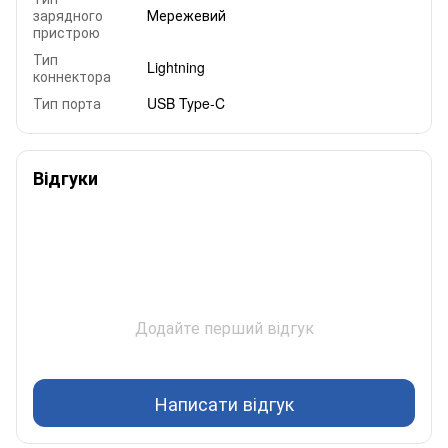
зарядного
Мережевий
пристрою
Тип
Lightning
коннектора
Тип порта
USB Type-C
Відгуки
Додайте перший відгук
Написати відгук