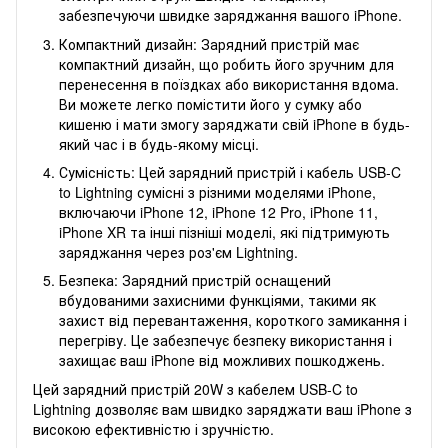
забезпечуючи швидке заряджання вашого iPhone.
Компактний дизайн: Зарядний пристрій має
компактний дизайн, що робить його зручним для
перенесення в поїздках або використання вдома.
Ви можете легко помістити його у сумку або
кишеню і мати змогу заряджати свій iPhone в будь-
який час і в будь-якому місці.
Сумісність: Цей зарядний пристрій і кабель USB-C
to Lightning сумісні з різними моделями iPhone,
включаючи iPhone 12, iPhone 12 Pro, iPhone 11,
iPhone XR та інші пізніші моделі, які підтримують
заряджання через роз'єм Lightning.
Безпека: Зарядний пристрій оснащений
вбудованими захисними функціями, такими як
захист від перевантаження, короткого замикання і
перегріву. Це забезпечує безпеку використання і
захищає ваш iPhone від можливих пошкоджень.
Цей зарядний пристрій 20W з кабелем USB-C to
Lightning дозволяє вам швидко заряджати ваш iPhone з
високою ефективністю і зручністю.