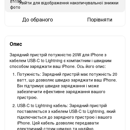
Увійти
для відображення накопичувальної знижки
%
До обраного
Порівняти
Опис
Зарядний пристрій потужністю 20W для iPhone з
кабелем USB-C to Lightning є компактним і швидким
способом заряджати ваш iPhone. Ось його опис:
Потужність: Зарядний пристрій має потужність 20
ватт, що дозволяє швидко заряджати ваш iPhone.
Він підтримує швидке заряджання і може
забезпечити ефективне заряджання вашого
пристрою.
USB-C to Lightning кабель: Зарядний пристрій
поставляється з кабелем USB-C to Lightning, який
підключається до зарядного пристрою і вашого
iPhone. Цей кабель дозволяє передавати
електричний струм швидко та надійно,