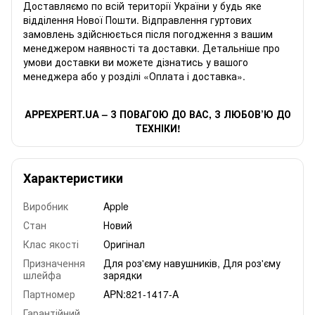
Доставляємо по всій території України у будь яке
відділення Нової Пошти. Відправлення гуртових
замовлень здійснюється після погодження з вашим
менеджером наявності та доставки. Детальніше про
умови доставки ви можете дізнатись у вашого
менеджера або у розділі «Оплата і доставка».
APPEXPERT.UA – З ПОВАГОЮ ДО ВАС, З ЛЮБОВ’Ю ДО
ТЕХНІКИ!
Характеристики
Виробник
Apple
Стан
Новий
Клас якості
Оригінал
Призначення
Для роз'єму навушників, Для роз'єму
шлейфа
зарядки
Партномер
APN:821-1417-A
Гарантійний