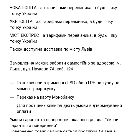
НОВА ПОШТА - за тарифами перевізника, в будь - яку
точку України
УКРПОШТА - за тарифами перевізника, в будь - яку
точку України
МІСТ ЕКСПРЕС - а тарифами перевізника, в будь - яку
точку України
Також доступна доставка по місту Львів
Замовлення можна забрати самостійно за адресою: м.
Львів, вул. Наукова 7А, каб. 124
Готівкою при отриманні (USD або в ГРН по курсу на
момент розрахунку
Переказ на карту Монобанку
Для постійних клієнтів діють умови відтермінування
оплати
Умови гарантії та повернення вказані в розділі "Умови
гарантії та повернення"
Повернення товару здійснюється протягом 14 днів з