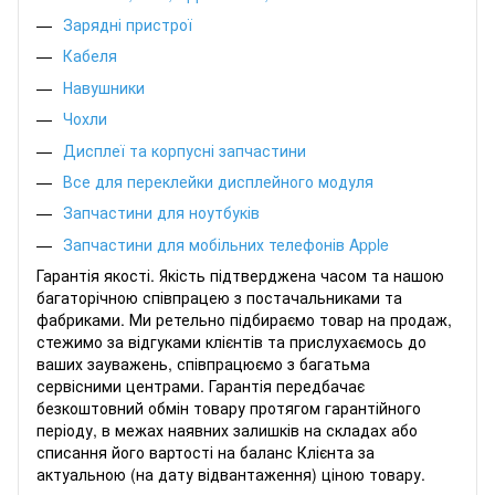
Зарядні пристрої
Кабеля
Навушники
Чохли
Дисплеї
та корпусні запчастини
Все для переклейки дисплейного модуля
Запчастини для ноутбуків
Запчастини для мобільних телефонів Apple
Гарантія якості. Якість підтверджена часом та нашою
багаторічною співпрацею з постачальниками та
фабриками. Ми ретельно підбираємо товар на продаж,
стежимо за відгуками клієнтів та прислухаємось до
ваших зауважень, співпрацюємо з багатьма
сервісними центрами. Гарантія передбачає
безкоштовний обмін товару протягом гарантійного
періоду, в межах наявних залишків на складах або
списання його вартості на баланс Клієнта за
актуальною (на дату відвантаження) ціною товару.