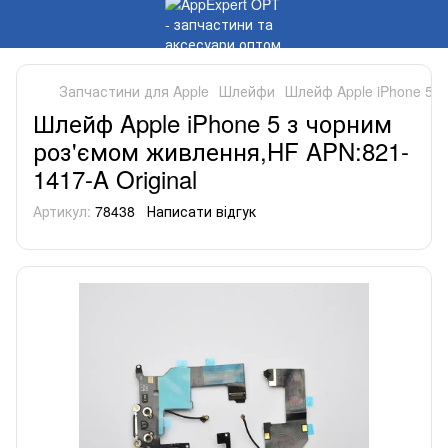
Запчастини для Apple
Шлейфи
Шлейф Apple iPhone 5 з
Шлейф Apple iPhone 5 з чорним
роз'ємом живлення,HF APN:821-
1417-A Original
Артикул:
78438
Написати відгук