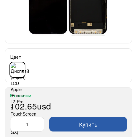
Цвет
В наличии
102.65usd
Купить