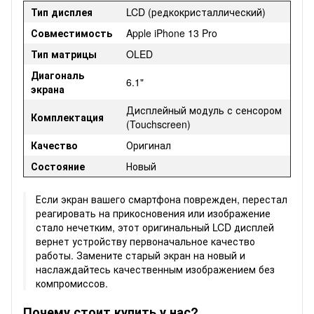
Тип дисплея
LCD (редкокристаллический)
Совместимость
Apple iPhone 13 Pro
Тип матрицы
OLED
Диагональ
6.1"
экрана
Дисплейный модуль с сенсором
Комплектация
(Touchscreen)
Качество
Оригинал
Состояние
Новый
Если экран вашего смартфона поврежден, перестал
реагировать на прикосновения или изображение
стало нечетким, этот оригинальный LCD дисплей
вернет устройству первоначальное качество
работы. Замените старый экран на новый и
наслаждайтесь качественным изображением без
компромиссов.
Почему стоит купить у нас?