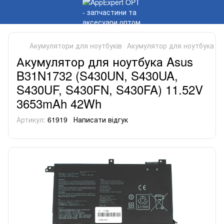
Акумулятори для ноутбуків
Акумулятор для ноутбука A
Акумулятор для ноутбука Asus
B31N1732 (S430UN, S430UA,
S430UF, S430FN, S430FA) 11.52V
3653mAh 42Wh
Артикул:
61919
Написати відгук