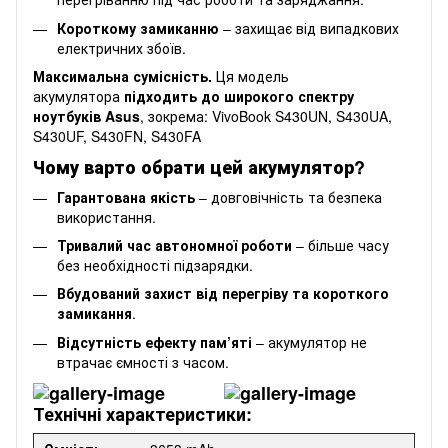
Короткому замиканню
– захищає від випадкових
електричних збоїв.
Максимальна сумісність.
Ця модель
акумулятора
підходить до широкого спектру
ноутбуків
Asus
, зокрема: VivoBook S430UN, S430UA,
S430UF, S430FN, S430FA
Чому варто обрати цей акумулятор?
Гарантована якість
– довговічність та безпека
використання.
Тривалий час автономної роботи
– більше часу
без необхідності підзарядки.
Вбудований захист від перегріву та короткого
замикання
.
Відсутність ефекту пам’яті
– акумулятор не
втрачає ємності з часом.
Технічні характеристики: