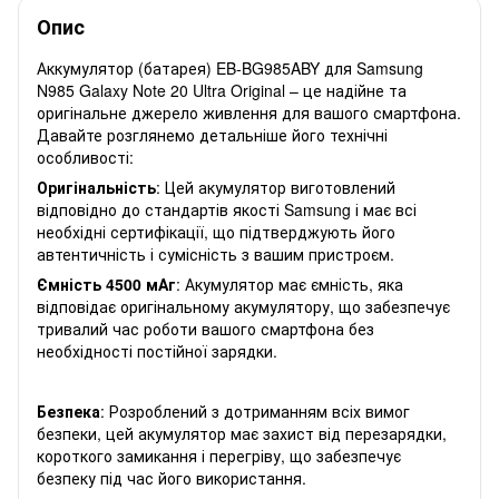
Опис
Аккумулятор (батарея) EB-BG985ABY для Samsung
N985 Galaxy Note 20 Ultra Original – це надійне та
оригінальне джерело живлення для вашого смартфона.
Давайте розглянемо детальніше його технічні
особливості:
Оригінальність
: Цей акумулятор виготовлений
відповідно до стандартів якості Samsung і має всі
необхідні сертифікації, що підтверджують його
автентичність і сумісність з вашим пристроєм.
Ємність 4500 мАг
: Акумулятор має ємність, яка
відповідає оригінальному акумулятору, що забезпечує
тривалий час роботи вашого смартфона без
необхідності постійної зарядки.
Безпека
: Розроблений з дотриманням всіх вимог
безпеки, цей акумулятор має захист від перезарядки,
короткого замикання і перегріву, що забезпечує
безпеку під час його використання.