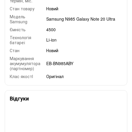
термін, міс.
Стан товару
Новий
Модель
Samsung N985 Galaxy Note 20 Ultra
Samsung
Ємність
4500
Технологія
Li-ion
батареї
Стан
Новий
Маркування
акумумулятора
EB-BN985ABY
(партномер)
Клас якостІ
Оригінал
Відгуки