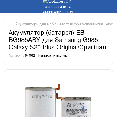
Акумулятори для мобільних телефонів\планшетів
Акуму
Акумулятор (батарея) EB-
BG985ABY для Samsung G985
Galaxy S20 Plus Original/Оригінал
Артикул:
64962
Написати відгук