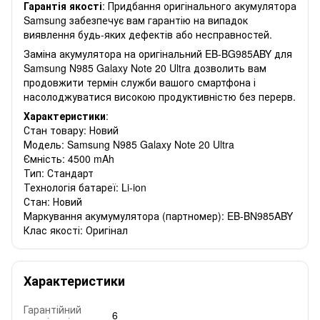
Гарантія якості
: Придбання оригінального акумулятора
Samsung забезпечує вам гарантію на випадок
виявлення будь-яких дефектів або несправностей.
Заміна акумулятора на оригінальний EB-BG985ABY для
Samsung N985 Galaxy Note 20 Ultra дозволить вам
продовжити термін служби вашого смартфона і
насолоджуватися високою продуктивністю без перерв.
Характеристики
:
Стан товару: Новий
Модель: Samsung N985 Galaxy Note 20 Ultra
Ємність: 4500 mAh
Тип: Стандарт
Технологія батареї: Li-ion
Стан: Новий
Маркування акумумулятора (партномер): EB-BN985ABY
Клас якості: Оригінал
Характеристики
Гарантійний
6